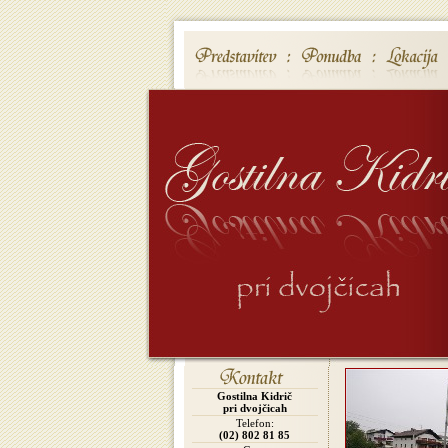
Gostilna Kidrič
pri dvojčicah
Telefon:
(02) 802 81 85